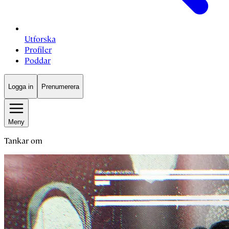
Utforska
Profiler
Poddar
Logga in
Prenumerera
Meny
Tankar om