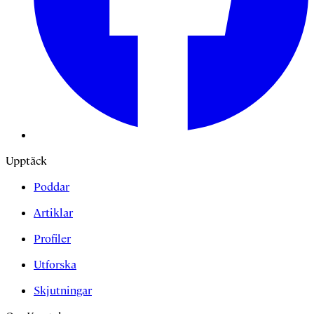
Upptäck
Poddar
Artiklar
Profiler
Utforska
Skjutningar