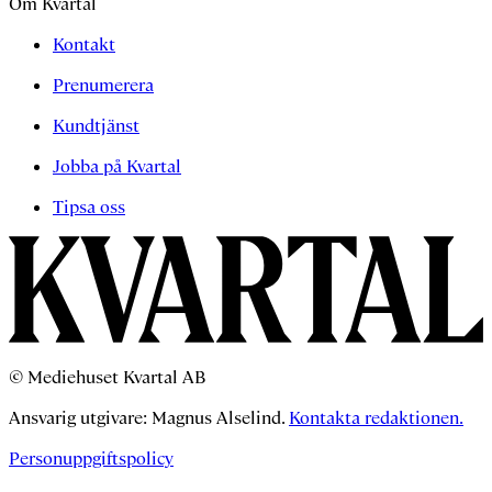
Om Kvartal
Kontakt
Prenumerera
Kundtjänst
Jobba på Kvartal
Tipsa oss
© Mediehuset Kvartal AB
Ansvarig utgivare: Magnus Alselind.
Kontakta redaktionen.
Personuppgiftspolicy