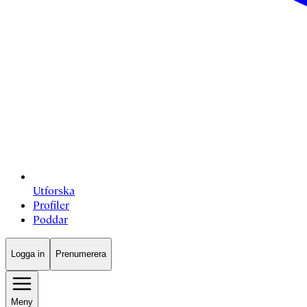
Utforska
Profiler
Poddar
Logga in
Prenumerera
Meny