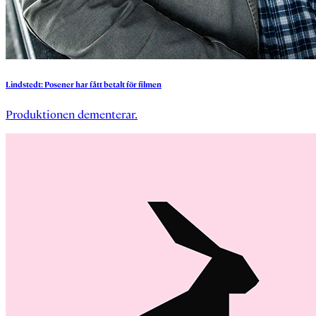
Lindstedt:
Posener
har
fått
betalt
för
filmen
Produktionen dementerar.