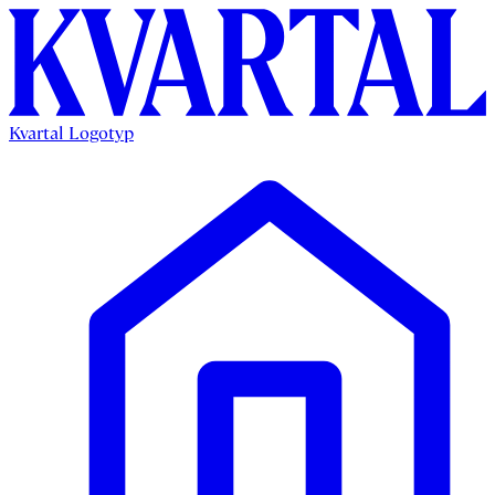
Kvartal Logotyp