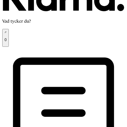
Vad tycker du?
0