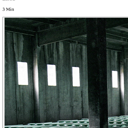
3
Min