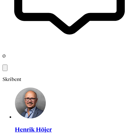
0
Skribent
Henrik Höjer