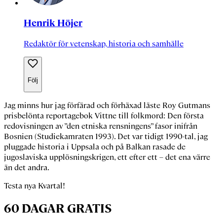
Henrik Höjer
Redaktör för vetenskap, historia och samhälle
Följ
Jag minns hur jag förfärad och förhäxad läste
Roy Gutmans
prisbelönta reportagebok
Vittne till folkmord: Den första
redovisningen av ”den etniska rensningens” fasor inifrån
Bosnien
(Studiekamraten 1993). Det var tidigt 1990-tal, jag
pluggade historia i Uppsala och på Balkan rasade de
jugoslaviska upplösningskrigen, ett efter ett – det ena värre
än det andra.
Testa nya Kvartal!
60 DAGAR GRATIS