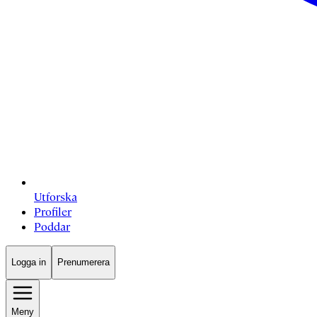
Utforska
Profiler
Poddar
Logga in
Prenumerera
Meny