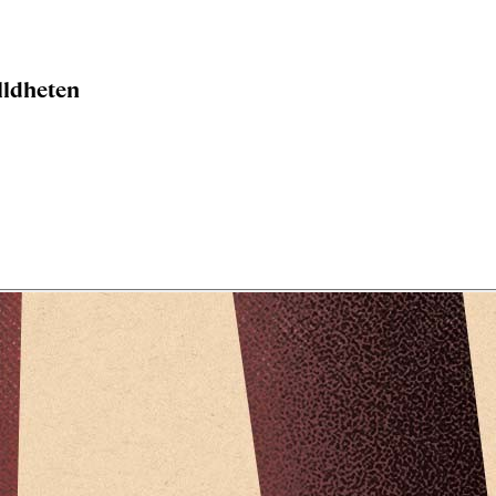
älldheten