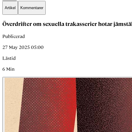
Artikel
Kommentarer
Överdrifter om sexuella trakasserier hotar jämst
Publicerad
27 May 2025 05:00
Lästid
6
Min