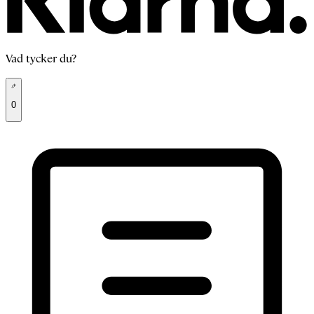
Vad tycker du?
0