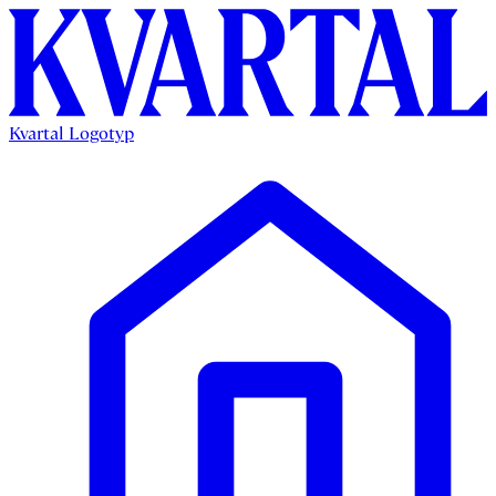
Kvartal Logotyp