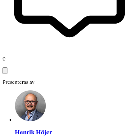
0
Presenteras av
Henrik Höjer