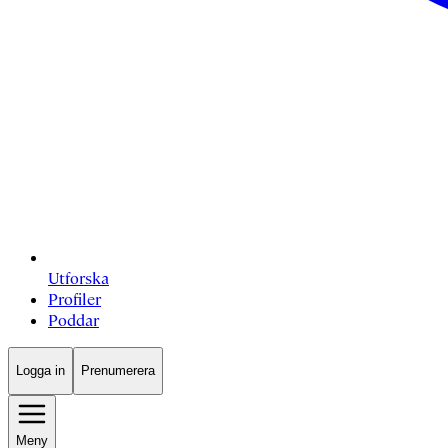
Utforska
Profiler
Poddar
Logga in
Prenumerera
Meny