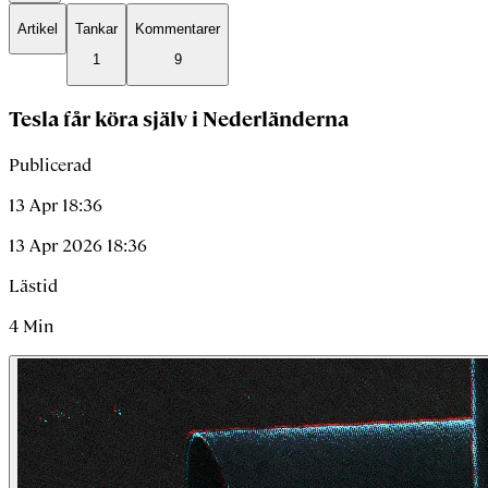
Artikel
Tankar
Kommentarer
1
9
Tesla får köra själv i Nederländerna
Publicerad
13 Apr 18:36
13 Apr 2026 18:36
Lästid
4
Min