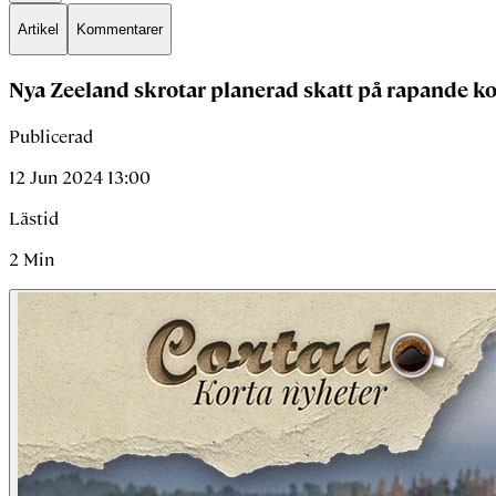
Artikel
Kommentarer
Nya Zeeland skrotar planerad skatt på rapande ko
Publicerad
12 Jun 2024 13:00
Lästid
2
Min