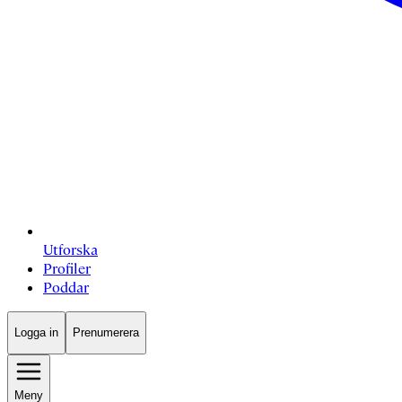
Utforska
Profiler
Poddar
Logga in
Prenumerera
Meny