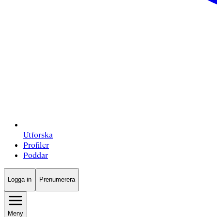
Utforska
Profiler
Poddar
Logga in
Prenumerera
Meny