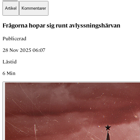
Artikel
Kommentarer
Frågorna hopar sig runt avlyssningshärvan
Publicerad
28 Nov 2025 06:07
Lästid
6
Min