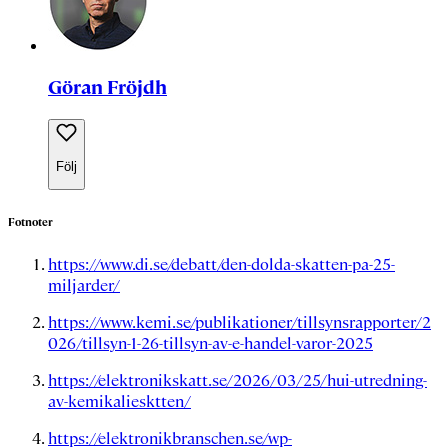
Göran Fröjdh
Följ
Fotnoter
https://www.di.se/debatt/den-dolda-skatten-pa-25-
miljarder/
https://www.kemi.se/publikationer/tillsynsrapporter/2
026/tillsyn-1-26-tillsyn-av-e-handel-varor-2025
https://elektronikskatt.se/2026/03/25/hui-utredning-
av-kemikaliesktten/
https://elektronikbranschen.se/wp-