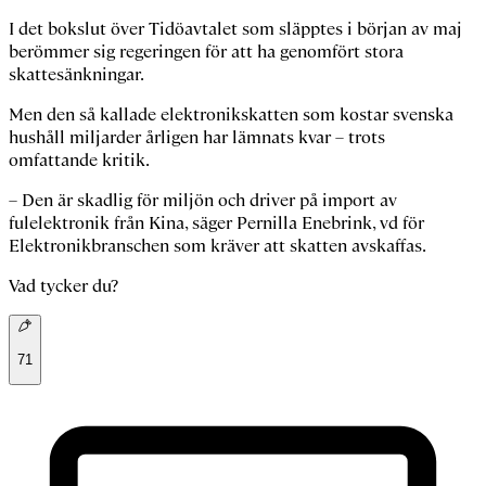
I det bokslut över Tidöavtalet som släpptes i början av maj
berömmer sig regeringen för att ha genomfört stora
skattesänkningar.
Men den så kallade elektronikskatten som kostar svenska
hushåll miljarder årligen har lämnats kvar – trots
omfattande kritik.
– Den är skadlig för miljön och driver på import av
fulelektronik från Kina, säger Pernilla Enebrink, vd för
Elektronikbranschen som kräver att skatten avskaffas.
Vad tycker du?
71