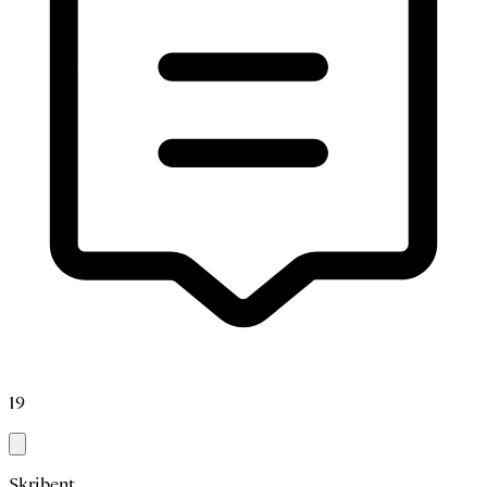
19
Skribent