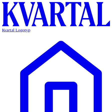
Kvartal Logotyp