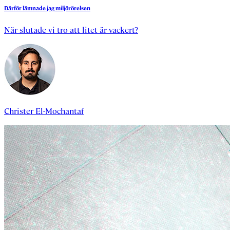
Därför
lämnade
jag
miljörörelsen
När slutade vi tro att litet är vackert?
Christer El-Mochantaf