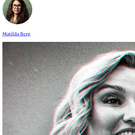
Matilda Berg