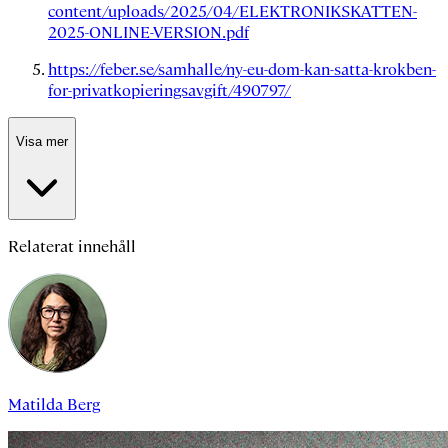
content/uploads/2025/04/ELEKTRONIKSKATTEN-
2025-ONLINE-VERSION.pdf
https://feber.se/samhalle/ny-eu-dom-kan-satta-krokben-
for-privatkopieringsavgift/490797/
Visa mer
Relaterat innehåll
Matilda Berg