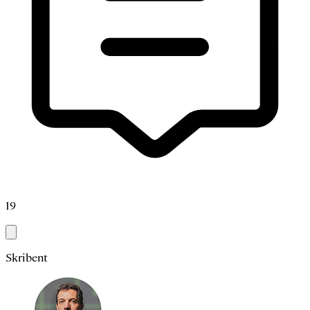
19
Skribent