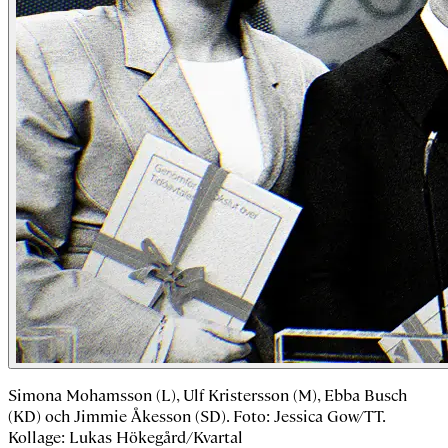
Simona Mohamsson (L), Ulf Kristersson (M), Ebba Busch
(KD) och Jimmie Åkesson (SD). Foto: Jessica Gow/TT.
Kollage: Lukas Hökegård/Kvartal