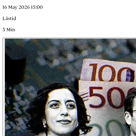
16 May 2026 15:00
Lästid
5
Min