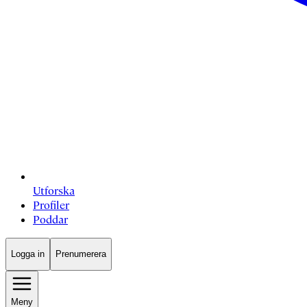
Utforska
Profiler
Poddar
Logga in
Prenumerera
Meny