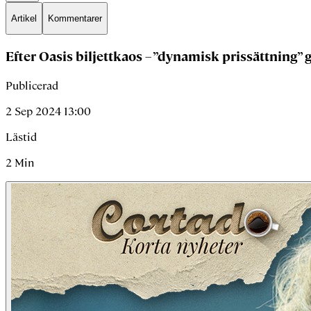
Artikel
Kommentarer
Efter Oasis biljettkaos – ”dynamisk prissättning”
Publicerad
2 Sep 2024 13:00
Lästid
2
Min