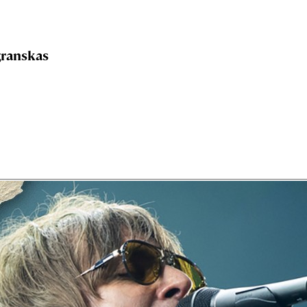
 granskas