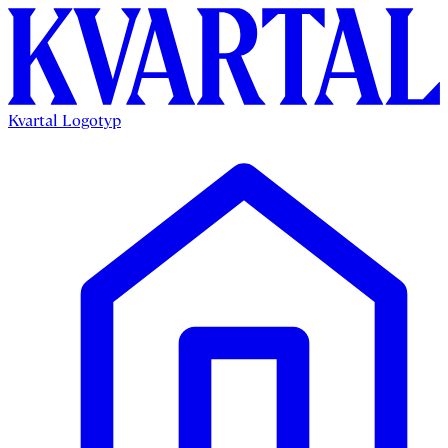
Kvartal Logotyp