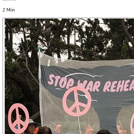
2
Min