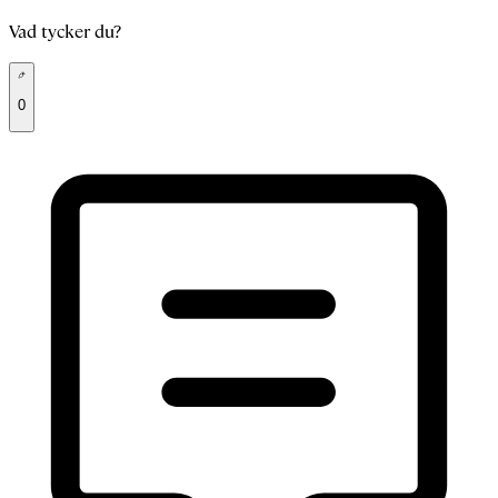
Vad tycker du?
0