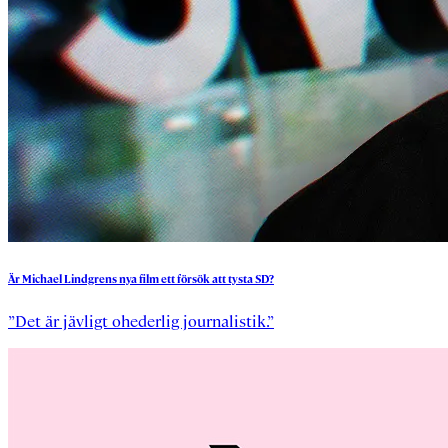
Är
Michael
Lindgrens
nya
film
ett
försök
att
tysta
SD?
”Det är jävligt ohederlig journalistik.”