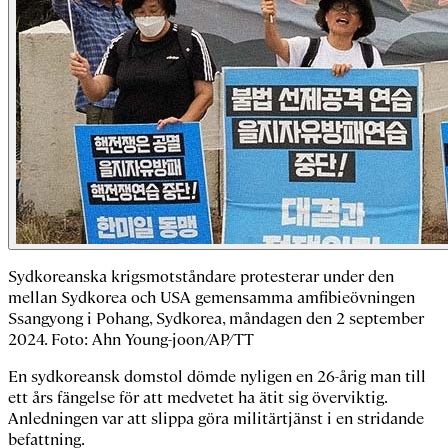
Sydkoreanska krigsmotståndare protesterar under den
mellan Sydkorea och USA gemensamma amfibieövningen
Ssangyong i Pohang, Sydkorea, måndagen den 2 september
2024. Foto: Ahn Young-joon/AP/TT
En sydkoreansk domstol dömde nyligen en 26-årig man till
ett års fängelse för att medvetet ha ätit sig överviktig.
Anledningen var att slippa göra militärtjänst i en stridande
befattning.