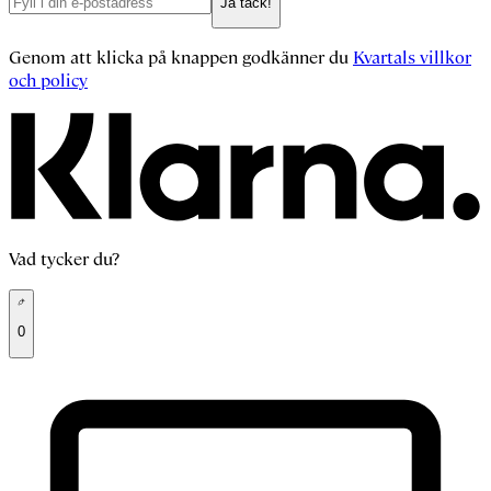
Ja tack!
Genom att klicka på knappen godkänner du
Kvartals villkor
och policy
Vad tycker du?
0