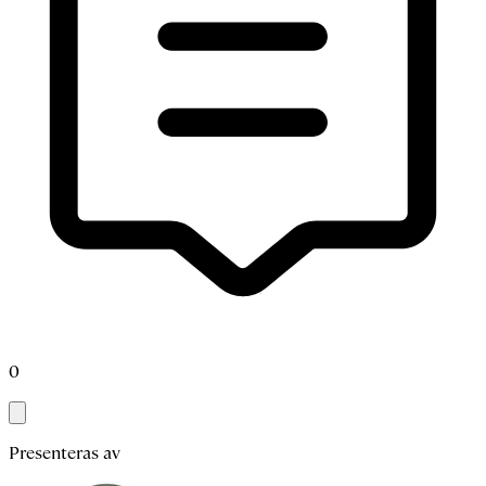
0
Presenteras av