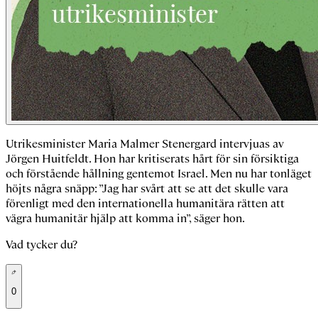
Utrikesminister Maria Malmer Stenergard intervjuas av
Jörgen Huitfeldt. Hon har kritiserats hårt för sin försiktiga
och förstående hållning gentemot Israel. Men nu har tonläget
höjts några snäpp: ”Jag har svårt att se att det skulle vara
förenligt med den internationella humanitära rätten att
vägra humanitär hjälp att komma in”, säger hon.
Vad tycker du?
0