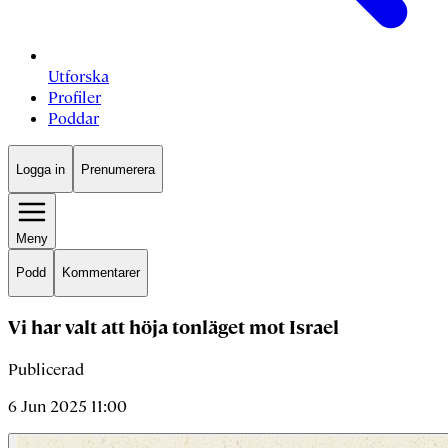
Utforska
Profiler
Poddar
Logga in
Prenumerera
Meny
Podd
Kommentarer
Vi har valt att höja tonläget mot Israel
Publicerad
6 Jun 2025 11:00