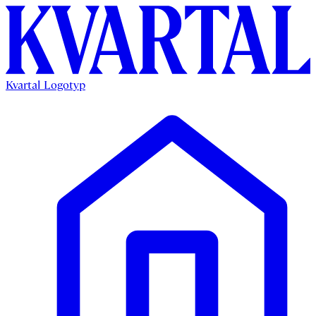
Kvartal Logotyp