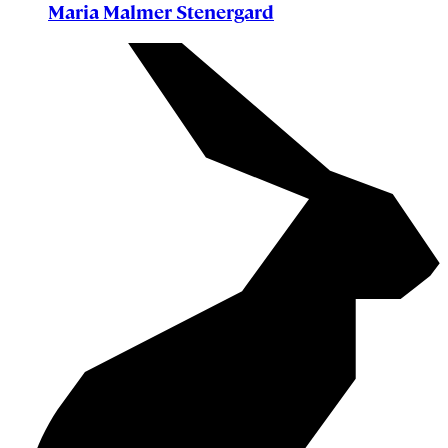
Maria Malmer Stenergard