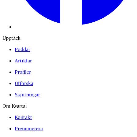
Upptäck
Poddar
Artiklar
Profiler
Utforska
Skjutningar
Om Kvartal
Kontakt
Prenumerera