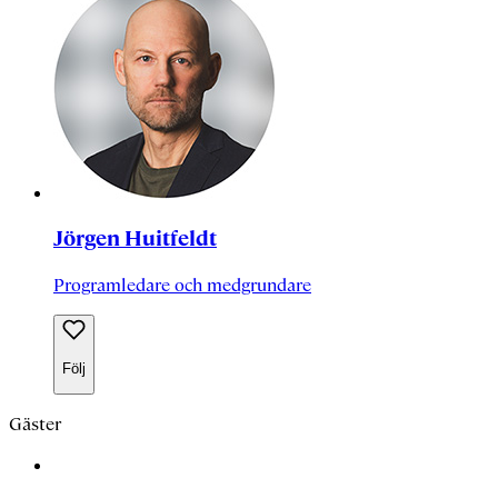
Jörgen Huitfeldt
Programledare och medgrundare
Följ
Gäster