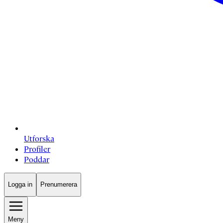
Utforska
Profiler
Poddar
Logga in
Prenumerera
Meny