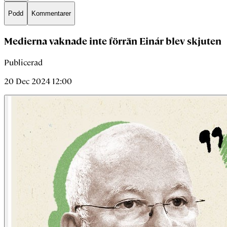
Podd
Kommentarer
Medierna vaknade inte förrän Einár blev skjuten
Publicerad
20 Dec 2024 12:00