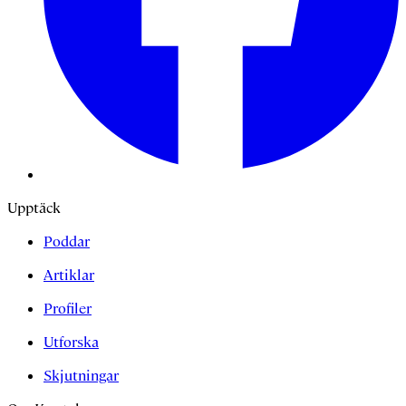
Upptäck
Poddar
Artiklar
Profiler
Utforska
Skjutningar