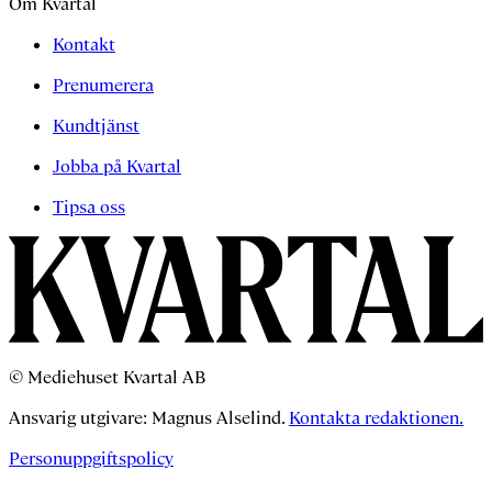
Om Kvartal
Kontakt
Prenumerera
Kundtjänst
Jobba på Kvartal
Tipsa oss
© Mediehuset Kvartal AB
Ansvarig utgivare: Magnus Alselind.
Kontakta redaktionen.
Personuppgiftspolicy