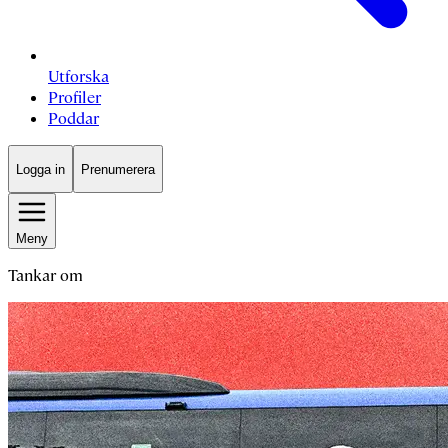
Utforska
Profiler
Poddar
Logga in
Prenumerera
Meny
Tankar om