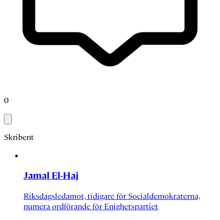
0
Skribent
Jamal El-Haj
Riksdagsledamot, tidigare för Socialdemokraterna,
numera ordförande för Enighetspartiet