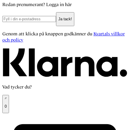
Redan prenumerant?
Logga in här
Ja tack!
Genom att klicka på knappen godkänner du
Kvartals villkor
och policy
Vad tycker du?
0