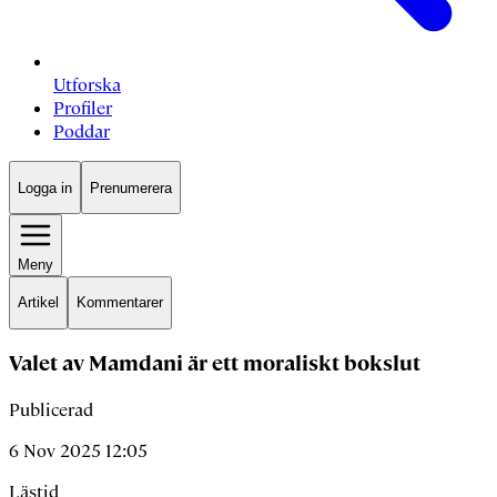
Utforska
Profiler
Poddar
Logga in
Prenumerera
Meny
Artikel
Kommentarer
Valet av Mamdani är ett moraliskt bokslut
Publicerad
6 Nov 2025 12:05
Lästid