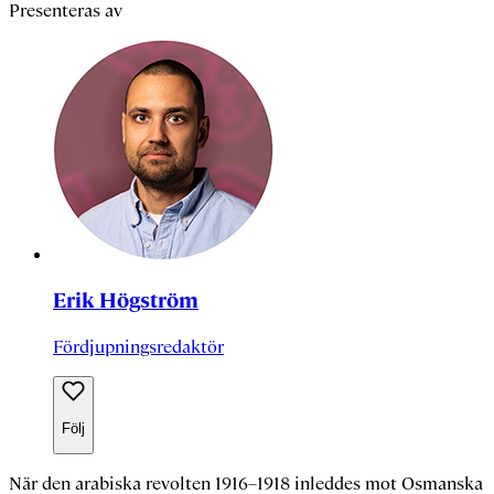
Presenteras av
Erik Högström
Fördjupningsredaktör
Följ
När den arabiska revolten 1916–1918 inleddes mot Osmanska