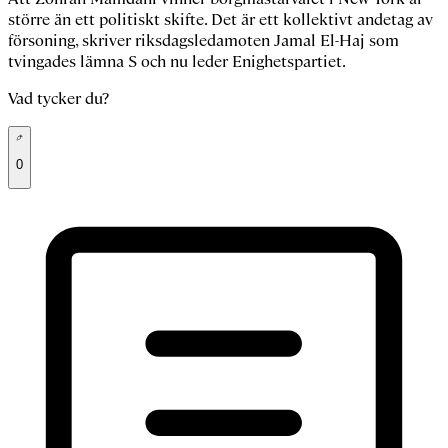
större än ett politiskt skifte. Det är ett kollektivt andetag av
försoning, skriver riksdagsledamoten Jamal El-Haj som
tvingades lämna S och nu leder Enighetspartiet.
Vad tycker du?
0