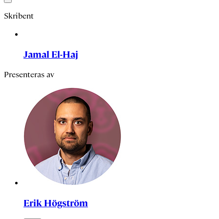
Skribent
Jamal El-Haj
Presenteras av
Erik Högström