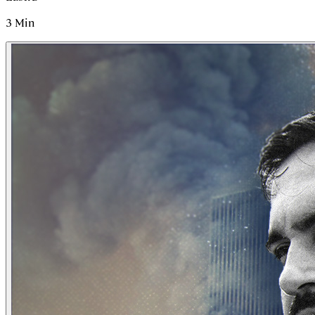
3
Min