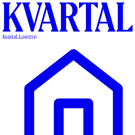
Kvartal Logotyp