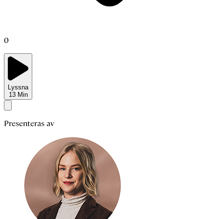
0
Lyssna
13
Min
Presenteras av