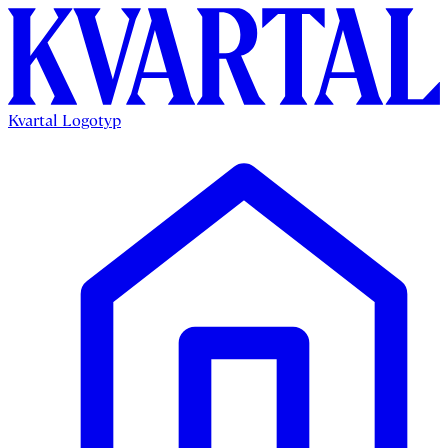
Kvartal Logotyp