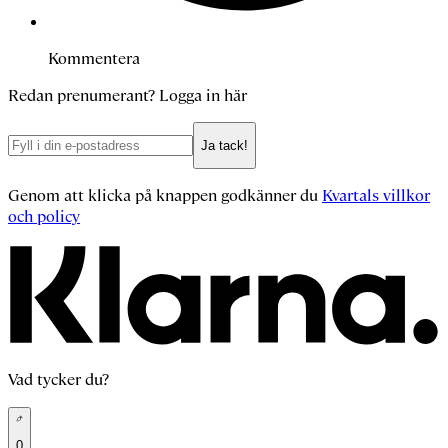
Kommentera
Redan prenumerant?
Logga in här
Ja tack!
Genom att klicka på knappen godkänner du
Kvartals villkor
och policy
Vad tycker du?
0