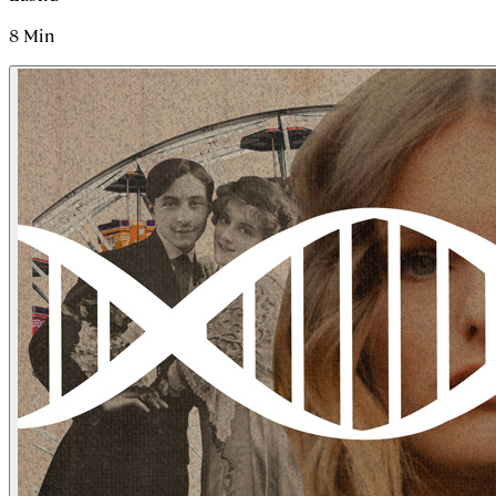
8
Min