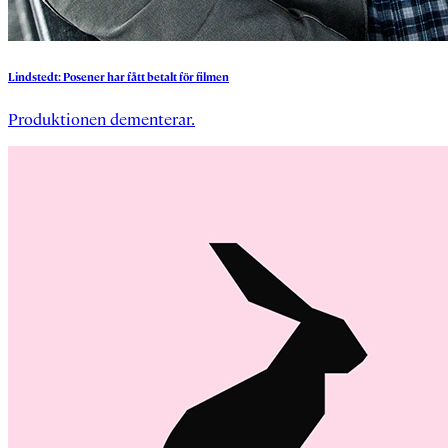
Lindstedt:
Posener
har
fått
betalt
för
filmen
Produktionen dementerar.