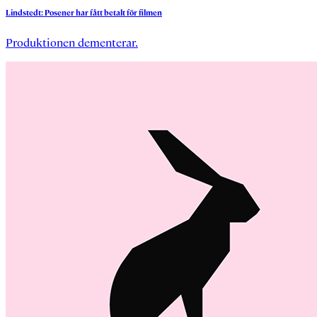
Lindstedt:
Posener
har
fått
betalt
för
filmen
Produktionen dementerar.