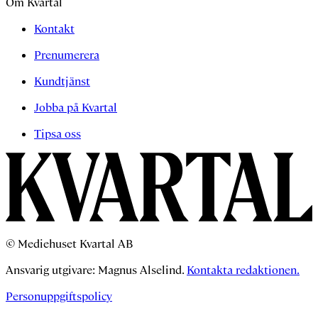
Om Kvartal
Kontakt
Prenumerera
Kundtjänst
Jobba på Kvartal
Tipsa oss
© Mediehuset Kvartal AB
Ansvarig utgivare: Magnus Alselind.
Kontakta redaktionen.
Personuppgiftspolicy