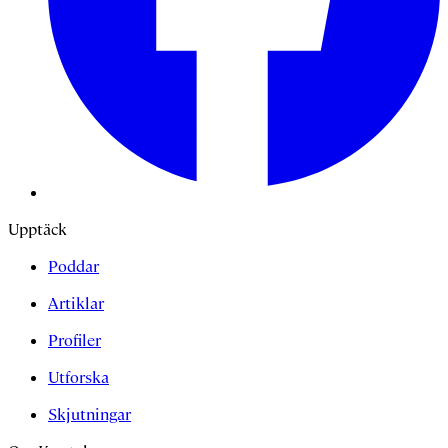
Upptäck
Poddar
Artiklar
Profiler
Utforska
Skjutningar