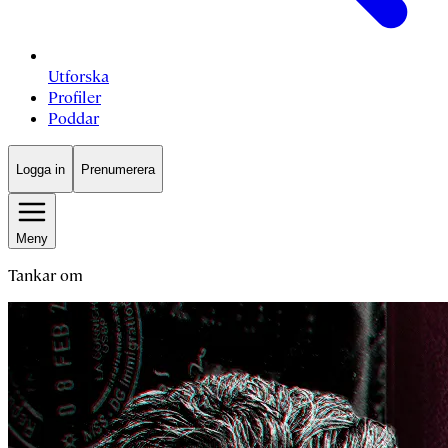
Utforska
Profiler
Poddar
Logga in
Prenumerera
Meny
Tankar om