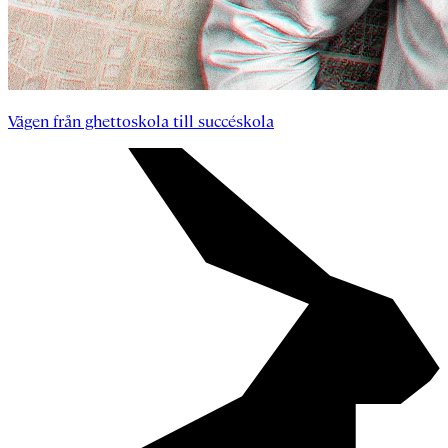
Vägen från ghettoskola till succéskola