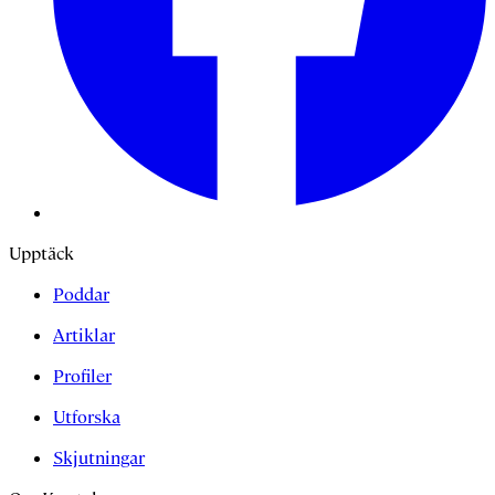
Upptäck
Poddar
Artiklar
Profiler
Utforska
Skjutningar