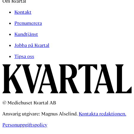
Om Kvartal
Kontakt
Prenumerera
Kundtjänst
Jobba på Kvartal
Tipsa oss
© Mediehuset Kvartal AB
Ansvarig utgivare: Magnus Alselind.
Kontakta redaktionen.
Personuppgiftspolicy