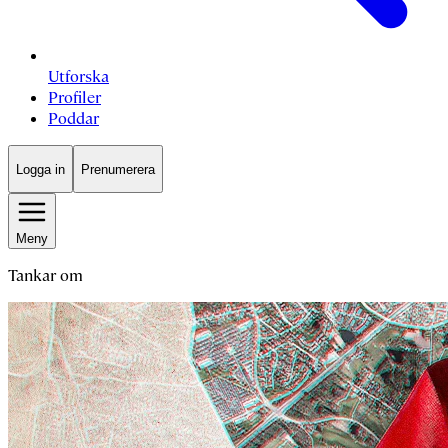
Utforska
Profiler
Poddar
Logga in
Prenumerera
Meny
Tankar om