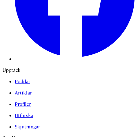
Upptäck
Poddar
Artiklar
Profiler
Utforska
Skjutningar