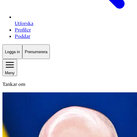
Utforska
Profiler
Poddar
Logga in
Prenumerera
Meny
Tankar om