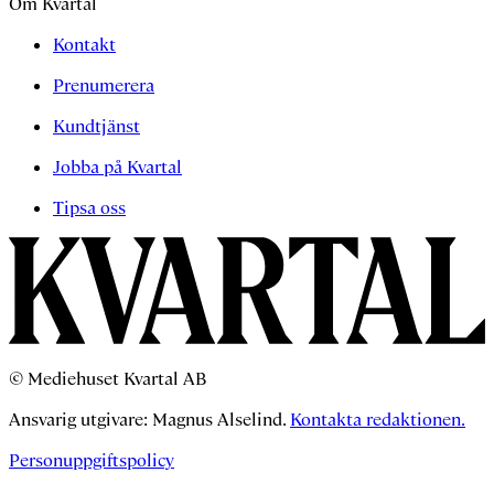
Om Kvartal
Kontakt
Prenumerera
Kundtjänst
Jobba på Kvartal
Tipsa oss
© Mediehuset Kvartal AB
Ansvarig utgivare: Magnus Alselind.
Kontakta redaktionen.
Personuppgiftspolicy