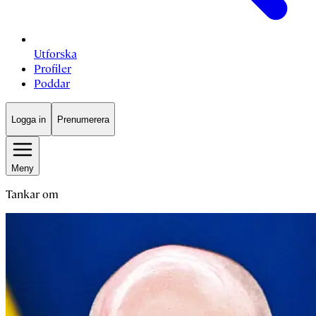
Utforska
Profiler
Poddar
Logga in
Prenumerera
Meny
Tankar om