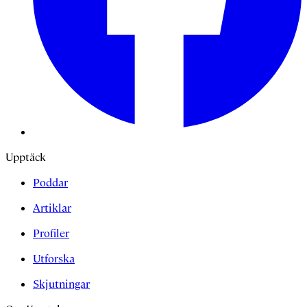
Upptäck
Poddar
Artiklar
Profiler
Utforska
Skjutningar