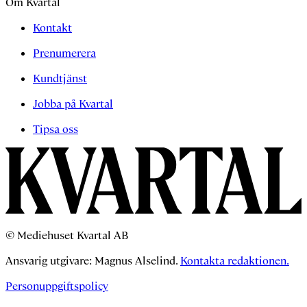
Om Kvartal
Kontakt
Prenumerera
Kundtjänst
Jobba på Kvartal
Tipsa oss
© Mediehuset Kvartal AB
Ansvarig utgivare: Magnus Alselind.
Kontakta redaktionen.
Personuppgiftspolicy