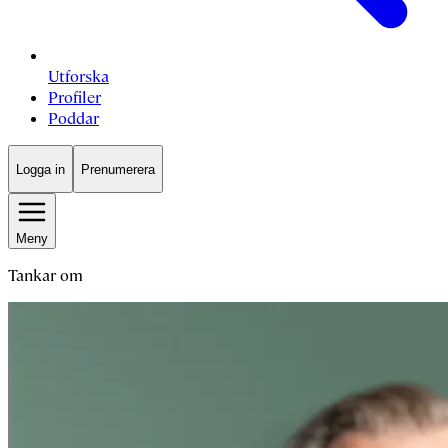
Utforska
Profiler
Poddar
Logga in
Prenumerera
Meny
Tankar om