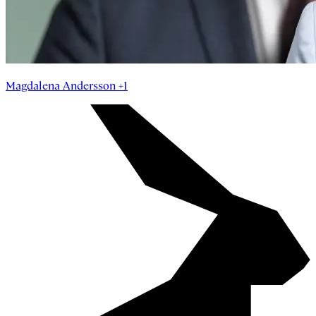
Magdalena Andersson +1