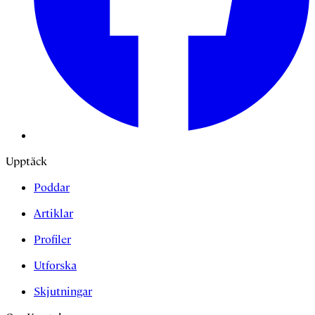
Upptäck
Poddar
Artiklar
Profiler
Utforska
Skjutningar