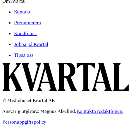
Om Kvartal
Kontakt
Prenumerera
Kundtjänst
Jobba på Kvartal
Tipsa oss
© Mediehuset Kvartal AB
Ansvarig utgivare: Magnus Alselind.
Kontakta redaktionen.
Personuppgiftspolicy