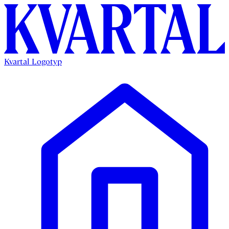
Kvartal Logotyp