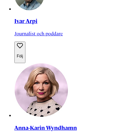
Ivar Arpi
Journalist och poddare
Följ
Anna-Karin Wyndhamn