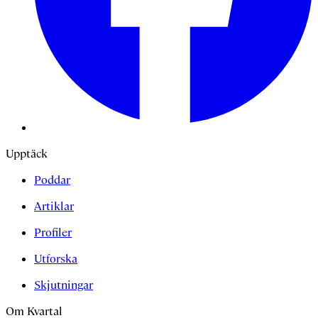
Upptäck
Poddar
Artiklar
Profiler
Utforska
Skjutningar
Om Kvartal