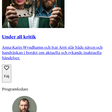
Under all kritik
Anna-Karin Wyndhamn och Ivar Arpi slår både näven och
handväskan i bordet om aktuella och rykande inaktuella
händelser.
Följ
Programledare