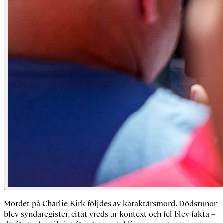
Mordet på Charlie Kirk följdes av karaktärsmord. Dödsrunor
blev syndaregister, citat vreds ur kontext och fel blev fakta –