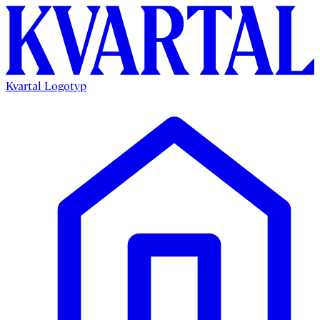
Kvartal Logotyp