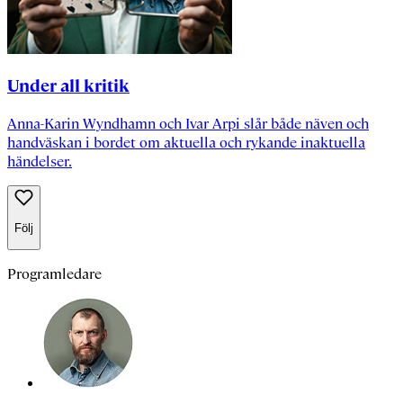
Under all kritik
Anna-Karin Wyndhamn och Ivar Arpi slår både näven och
handväskan i bordet om aktuella och rykande inaktuella
händelser.
Följ
Programledare