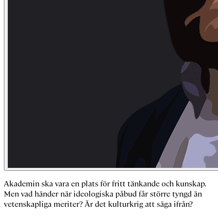
Akademin ska vara en plats för fritt tänkande och kunskap.
Men vad händer när ideologiska påbud får större tyngd än
vetenskapliga meriter? Är det kulturkrig att säga ifrån?