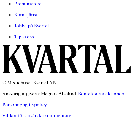
Prenumerera
Kundtjänst
Jobba på Kvartal
Tipsa oss
© Mediehuset Kvartal AB
Ansvarig utgivare: Magnus Alselind.
Kontakta redaktionen.
Personuppgiftspolicy
Villkor för användarkommentarer