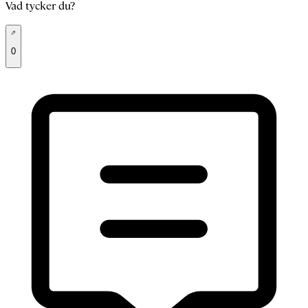
Vad tycker du?
0