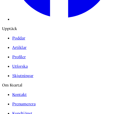
Upptäck
Poddar
Artiklar
Profiler
Utforska
Skjutningar
Om Kvartal
Kontakt
Prenumerera
Kundtjänst