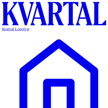
Kvartal Logotyp