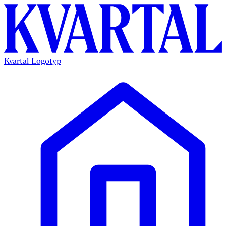
Kvartal Logotyp