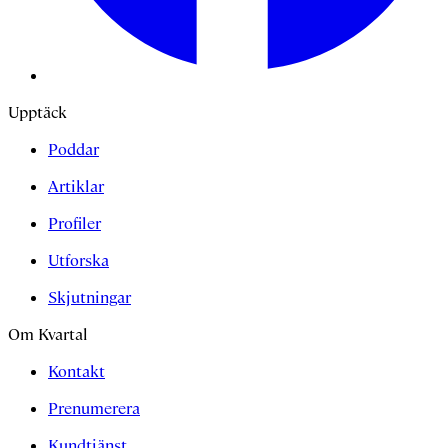
Upptäck
Poddar
Artiklar
Profiler
Utforska
Skjutningar
Om Kvartal
Kontakt
Prenumerera
Kundtjänst