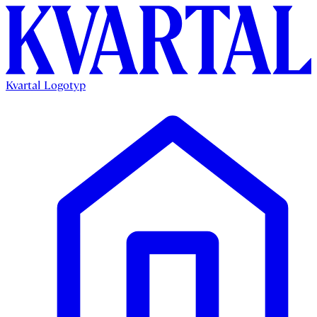
Kvartal Logotyp