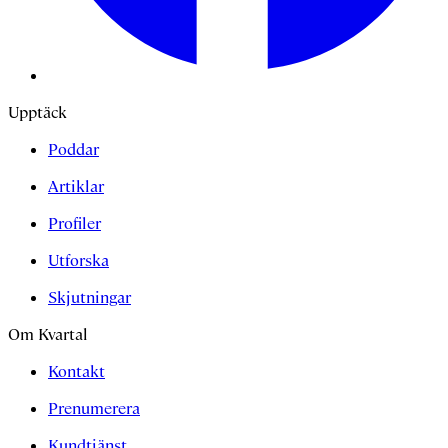
Upptäck
Poddar
Artiklar
Profiler
Utforska
Skjutningar
Om Kvartal
Kontakt
Prenumerera
Kundtjänst