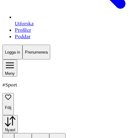
Utforska
Profiler
Poddar
Logga in
Prenumerera
Meny
#
Sport
Följ
Nyast