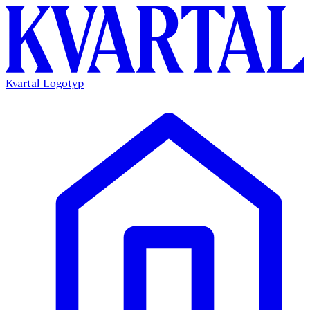
Kvartal Logotyp