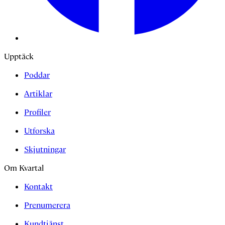
Upptäck
Poddar
Artiklar
Profiler
Utforska
Skjutningar
Om Kvartal
Kontakt
Prenumerera
Kundtjänst