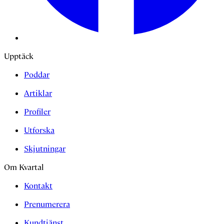
Upptäck
Poddar
Artiklar
Profiler
Utforska
Skjutningar
Om Kvartal
Kontakt
Prenumerera
Kundtjänst