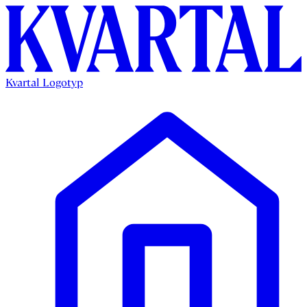
Kvartal Logotyp