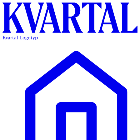
Kvartal Logotyp