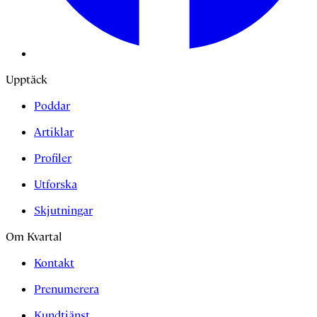
Upptäck
Poddar
Artiklar
Profiler
Utforska
Skjutningar
Om Kvartal
Kontakt
Prenumerera
Kundtjänst