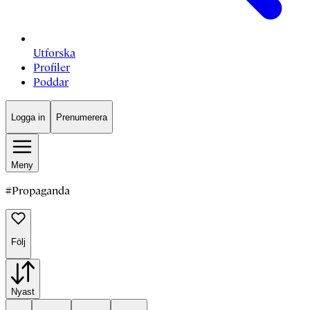
Utforska
Profiler
Poddar
Logga in
Prenumerera
Meny
#
Propaganda
Följ
Nyast