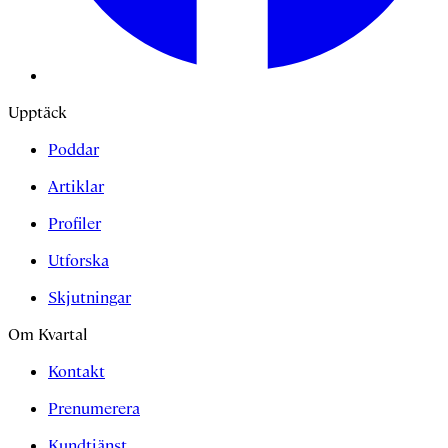
Upptäck
Poddar
Artiklar
Profiler
Utforska
Skjutningar
Om Kvartal
Kontakt
Prenumerera
Kundtjänst