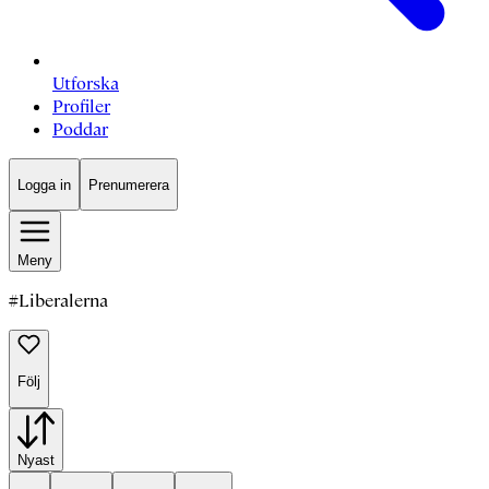
Utforska
Profiler
Poddar
Logga in
Prenumerera
Meny
#
Liberalerna
Följ
Nyast