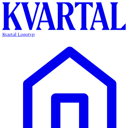
Kvartal Logotyp