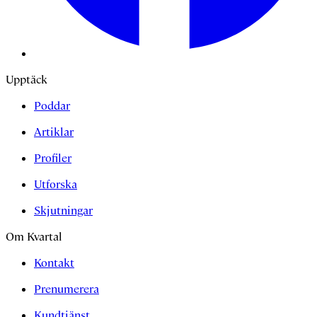
Upptäck
Poddar
Artiklar
Profiler
Utforska
Skjutningar
Om Kvartal
Kontakt
Prenumerera
Kundtjänst