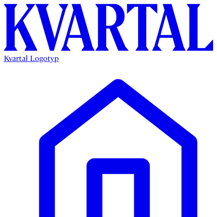
Kvartal Logotyp