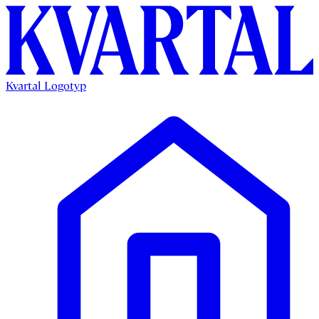
Kvartal Logotyp