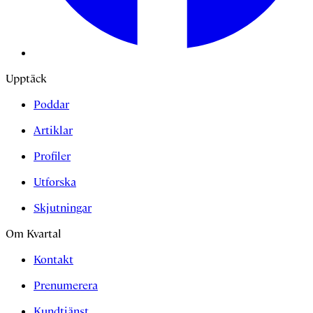
Upptäck
Poddar
Artiklar
Profiler
Utforska
Skjutningar
Om Kvartal
Kontakt
Prenumerera
Kundtjänst