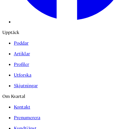
Upptäck
Poddar
Artiklar
Profiler
Utforska
Skjutningar
Om Kvartal
Kontakt
Prenumerera
Kundtjänst