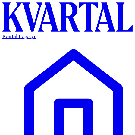
Kvartal Logotyp