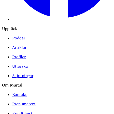
Upptäck
Poddar
Artiklar
Profiler
Utforska
Skjutningar
Om Kvartal
Kontakt
Prenumerera
Kundtjänst