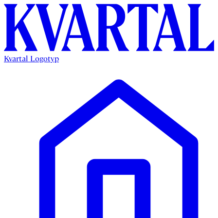
Kvartal Logotyp