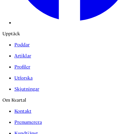
Upptäck
Poddar
Artiklar
Profiler
Utforska
Skjutningar
Om Kvartal
Kontakt
Prenumerera
Kundtjänst