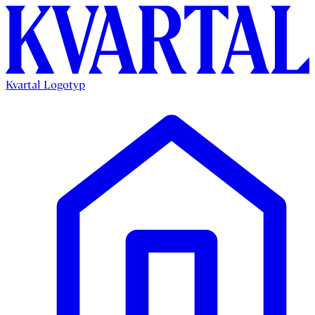
Kvartal Logotyp