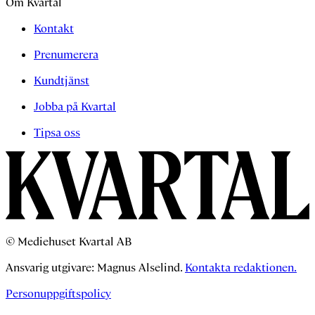
Om Kvartal
Kontakt
Prenumerera
Kundtjänst
Jobba på Kvartal
Tipsa oss
© Mediehuset Kvartal AB
Ansvarig utgivare: Magnus Alselind.
Kontakta redaktionen.
Personuppgiftspolicy