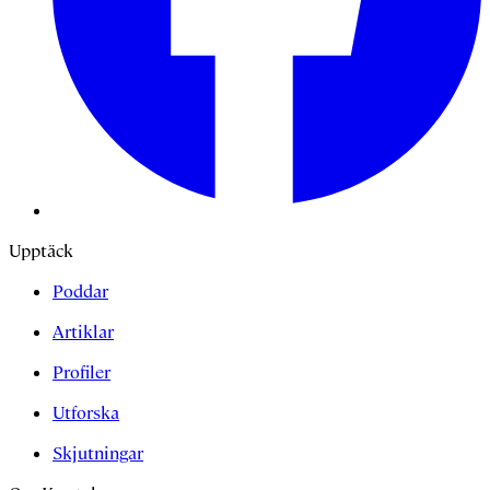
Upptäck
Poddar
Artiklar
Profiler
Utforska
Skjutningar