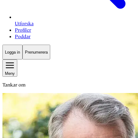
Utforska
Profiler
Poddar
Logga in
Prenumerera
Meny
Tankar om