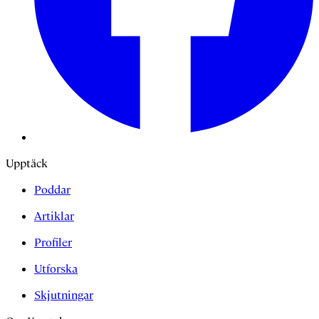
Upptäck
Poddar
Artiklar
Profiler
Utforska
Skjutningar