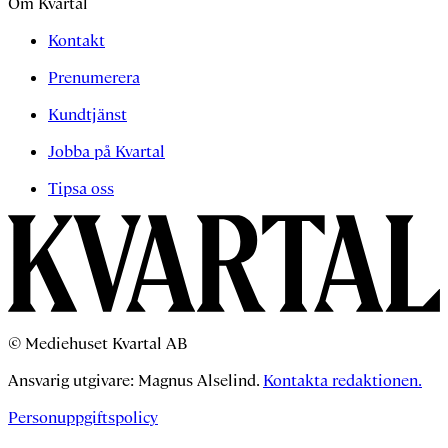
Om Kvartal
Kontakt
Prenumerera
Kundtjänst
Jobba på Kvartal
Tipsa oss
© Mediehuset Kvartal AB
Ansvarig utgivare: Magnus Alselind.
Kontakta redaktionen.
Personuppgiftspolicy