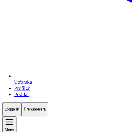
Utforska
Profiler
Poddar
Logga in
Prenumerera
Meny