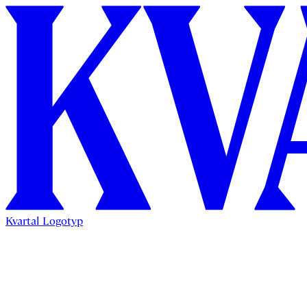
Kvartal Logotyp