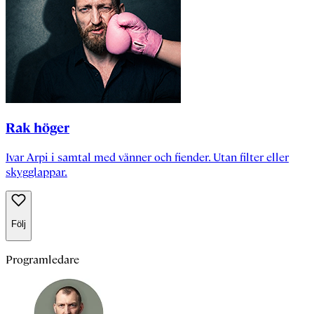
Rak höger
Ivar Arpi i samtal med vänner och fiender. Utan filter eller
skygglappar.
Följ
Programledare