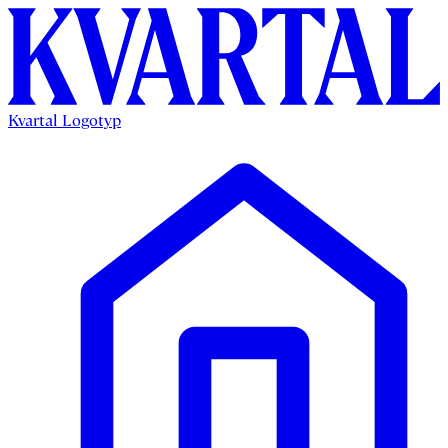
Kvartal Logotyp