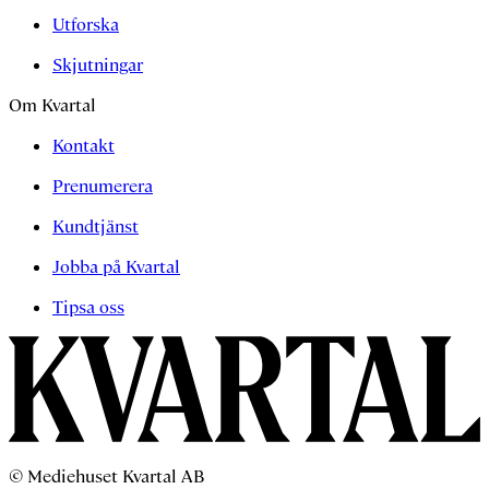
Utforska
Skjutningar
Om Kvartal
Kontakt
Prenumerera
Kundtjänst
Jobba på Kvartal
Tipsa oss
© Mediehuset Kvartal AB