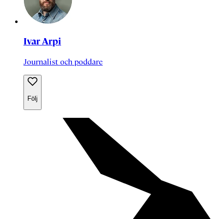
Ivar Arpi
Journalist och poddare
Följ