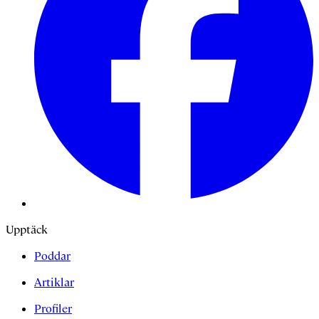
Upptäck
Poddar
Artiklar
Profiler