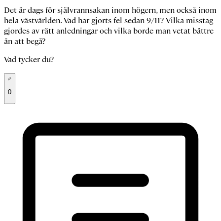
Det är dags för självrannsakan inom högern, men också inom
hela västvärlden. Vad har gjorts fel sedan 9/11? Vilka misstag
gjordes av rätt anledningar och vilka borde man vetat bättre
än att begå?
Vad tycker du?
0