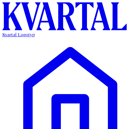
Kvartal Logotyp