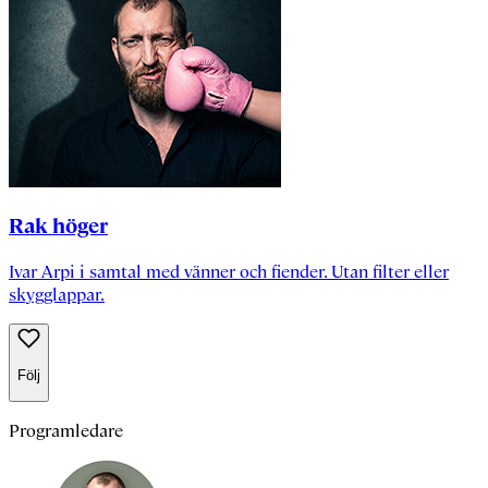
Rak höger
Ivar Arpi i samtal med vänner och fiender. Utan filter eller
skygglappar.
Följ
Programledare