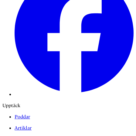
Upptäck
Poddar
Artiklar