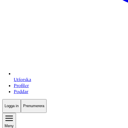
Utforska
Profiler
Poddar
Logga in
Prenumerera
Meny