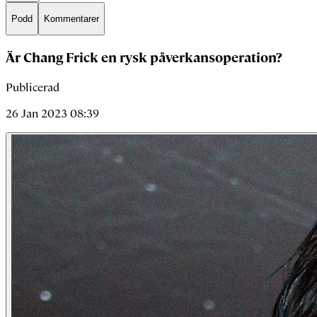
Podd
Kommentarer
Är Chang Frick en rysk påverkansoperation?
Publicerad
26 Jan 2023 08:39