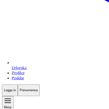
Utforska
Profiler
Poddar
Logga in
Prenumerera
Meny