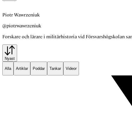
Piotr Wawrzeniuk
@piotrwawrzeniuk
Forskare och lärare i militärhistoria vid Försvarshögskolan sa
Nyast
Alla
Artiklar
Poddar
Tankar
Videor