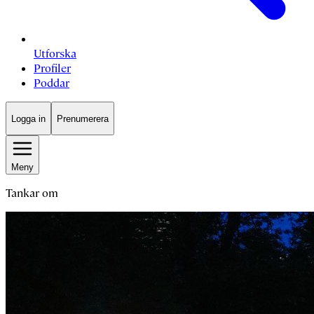
Utforska
Profiler
Poddar
Logga in
Prenumerera
Meny
Tankar om