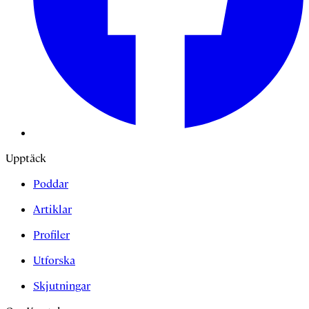
Upptäck
Poddar
Artiklar
Profiler
Utforska
Skjutningar