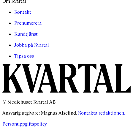
Om Kvartal
Kontakt
Prenumerera
Kundtjänst
Jobba på Kvartal
Tipsa oss
© Mediehuset Kvartal AB
Ansvarig utgivare: Magnus Alselind.
Kontakta redaktionen.
Personuppgiftspolicy