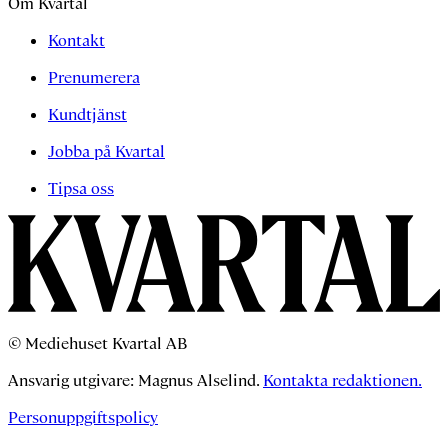
Om Kvartal
Kontakt
Prenumerera
Kundtjänst
Jobba på Kvartal
Tipsa oss
© Mediehuset Kvartal AB
Ansvarig utgivare: Magnus Alselind.
Kontakta redaktionen.
Personuppgiftspolicy