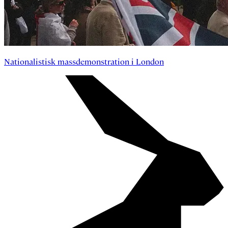
Nationalistisk massdemonstration i London