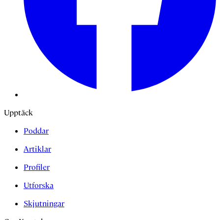
Upptäck
Poddar
Artiklar
Profiler
Utforska
Skjutningar