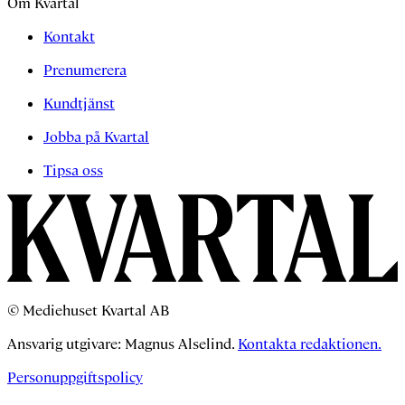
Om Kvartal
Kontakt
Prenumerera
Kundtjänst
Jobba på Kvartal
Tipsa oss
© Mediehuset Kvartal AB
Ansvarig utgivare: Magnus Alselind.
Kontakta redaktionen.
Personuppgiftspolicy