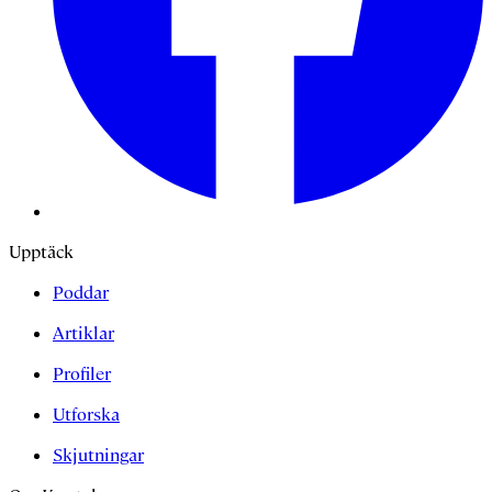
Upptäck
Poddar
Artiklar
Profiler
Utforska
Skjutningar