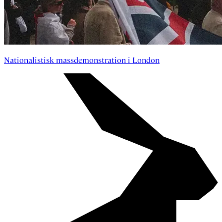
Nationalistisk massdemonstration i London