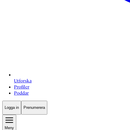
Utforska
Profiler
Poddar
Logga in
Prenumerera
Meny