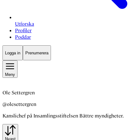
Utforska
Profiler
Poddar
Logga in
Prenumerera
Meny
Ole Settergren
@olesettergren
Kanslichef på Insamlingsstiftelsen Bättre myndigheter.
Nyast