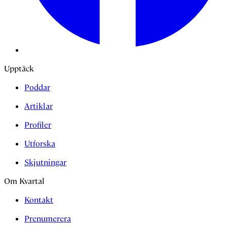
Upptäck
Poddar
Artiklar
Profiler
Utforska
Skjutningar
Om Kvartal
Kontakt
Prenumerera