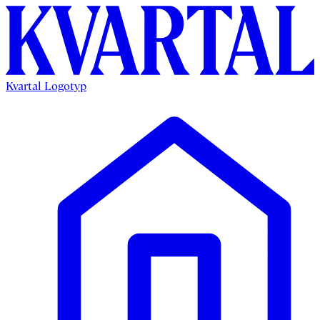
Kvartal Logotyp