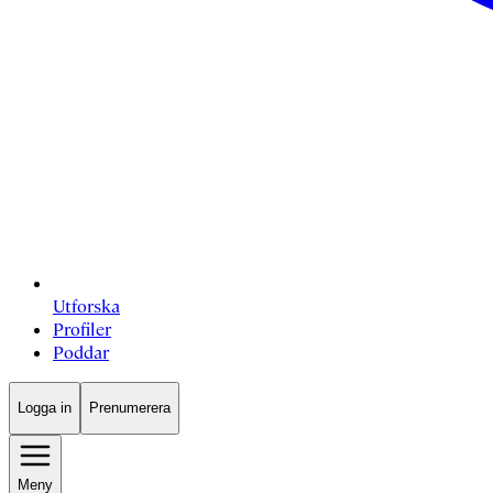
Utforska
Profiler
Poddar
Logga in
Prenumerera
Meny