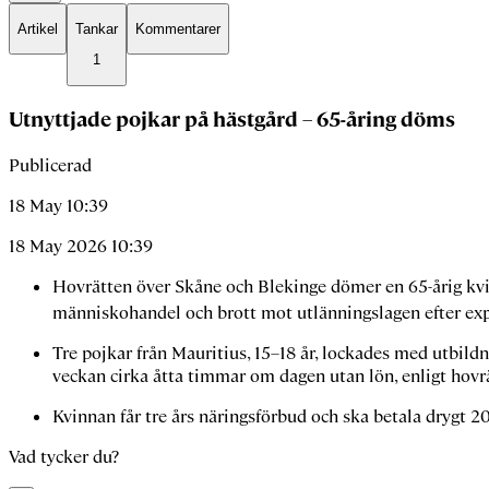
Artikel
Tankar
Kommentarer
1
Utnyttjade pojkar på hästgård – 65-åring döms
Publicerad
18 May 10:39
18 May 2026 10:39
Hovrätten över Skåne och Blekinge dömer en 65-årig kvin
människohandel och brott mot utlänningslagen efter exp
Tre pojkar från Mauritius, 15–18 år, lockades med utbildn
veckan cirka åtta timmar om dagen utan lön, enligt hovr
Kvinnan får tre års näringsförbud och ska betala drygt 2
Vad tycker du?