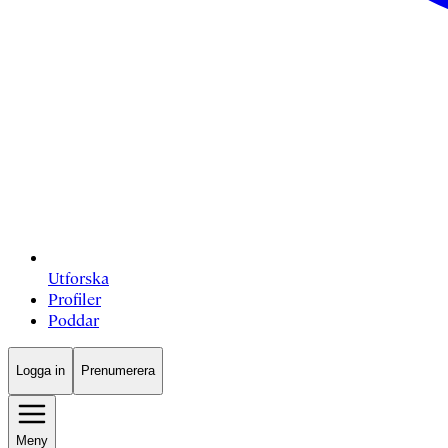
Utforska
Profiler
Poddar
Logga in
Prenumerera
Meny